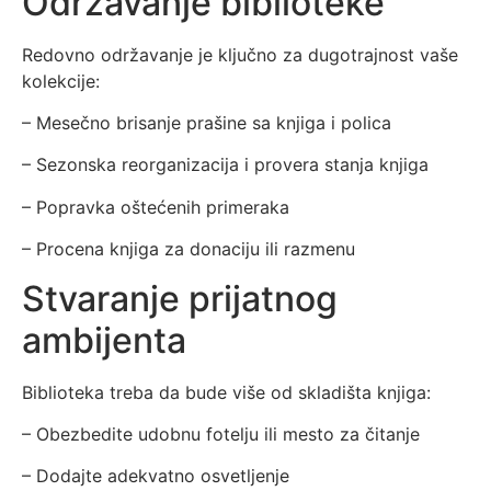
Održavanje biblioteke
Redovno održavanje je ključno za dugotrajnost vaše
kolekcije:
– Mesečno brisanje prašine sa knjiga i polica
– Sezonska reorganizacija i provera stanja knjiga
– Popravka oštećenih primeraka
– Procena knjiga za donaciju ili razmenu
Stvaranje prijatnog
ambijenta
Biblioteka treba da bude više od skladišta knjiga:
– Obezbedite udobnu fotelju ili mesto za čitanje
– Dodajte adekvatno osvetljenje