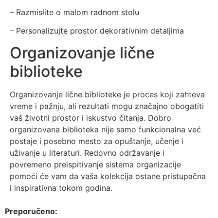
– Razmislite o malom radnom stolu
– Personalizujte prostor dekorativnim detaljima
Organizovanje lične
biblioteke
Organizovanje lične biblioteke je proces koji zahteva
vreme i pažnju, ali rezultati mogu značajno obogatiti
vaš životni prostor i iskustvo čitanja. Dobro
organizovana biblioteka nije samo funkcionalna već
postaje i posebno mesto za opuštanje, učenje i
uživanje u literaturi. Redovno održavanje i
povremeno preispitivanje sistema organizacije
pomoći će vam da vaša kolekcija ostane pristupačna
i inspirativna tokom godina.
Preporučeno: