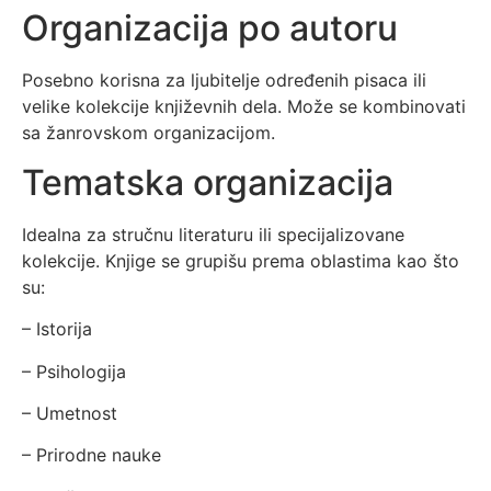
Organizacija po autoru
Posebno korisna za ljubitelje određenih pisaca ili
velike kolekcije književnih dela. Može se kombinovati
sa žanrovskom organizacijom.
Tematska organizacija
Idealna za stručnu literaturu ili specijalizovane
kolekcije. Knjige se grupišu prema oblastima kao što
su:
– Istorija
– Psihologija
– Umetnost
– Prirodne nauke