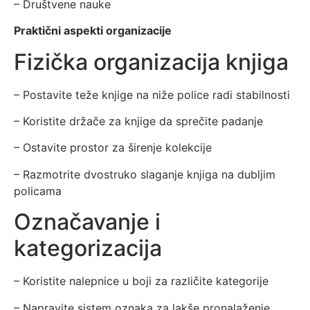
– Društvene nauke
Praktični aspekti organizacije
Fizička organizacija knjiga
– Postavite teže knjige na niže police radi stabilnosti
– Koristite držače za knjige da sprečite padanje
– Ostavite prostor za širenje kolekcije
– Razmotrite dvostruko slaganje knjiga na dubljim
policama
Označavanje i
kategorizacija
– Koristite nalepnice u boji za različite kategorije
– Napravite sistem oznaka za lakše pronalaženje