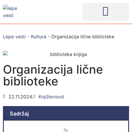
Lepe vesti
-
Kultura
-
Organizacija lične biblioteke
Organizacija lične
biblioteke
22.11.2024.
Književnost
Sadržaj