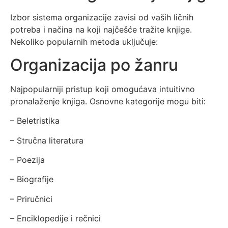
Izbor sistema organizacije zavisi od vaših ličnih
potreba i načina na koji najčešće tražite knjige.
Nekoliko popularnih metoda uključuje:
Organizacija po žanru
Najpopularniji pristup koji omogućava intuitivno
pronalaženje knjiga. Osnovne kategorije mogu biti:
– Beletristika
– Stručna literatura
– Poezija
– Biografije
– Priručnici
– Enciklopedije i rečnici