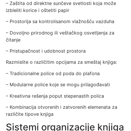
– Zaštita od direktne sunčeve svetlosti koja može
izbleliti korice i oštetiti papir
– Prostorija sa kontrolisanom vlažnošću vazduha
– Dovoljno prirodnog ili veštačkog osvetljenja za
čitanje
– Pristupačnost i udobnost prostora
Razmislite o različitim opcijama za smeštaj knjiga:
– Tradicionalne police od poda do plafona
– Modularne police koje se mogu prilagođavati
– Kreativna rešenja poput stepenastih polica
– Kombinacija otvorenih i zatvorenih elemenata za
različite tipove knjiga
Sistemi organizacije knjiga