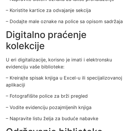
– Koristite kartice za odvajanje sekcija
– Dodajte male oznake na police sa opisom sadržaja
Digitalno praćenje
kolekcije
U eri digitalizacije, korisno je imati i elektronsku
evidenciju vaše biblioteke:
– Kreirajte spisak knjiga u Excel-u ili specijalizovanoj
aplikaciji
– Fotografišite police za brži pregled
– Vodite evidenciju pozajmljenih knjiga
– Napravite listu želja za buduće nabavke