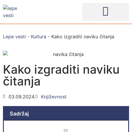
Lepe vesti
-
Kultura
-
Kako izgraditi naviku čitanja
Kako izgraditi naviku
čitanja
03.09.2024.
Književnost
Sadržaj