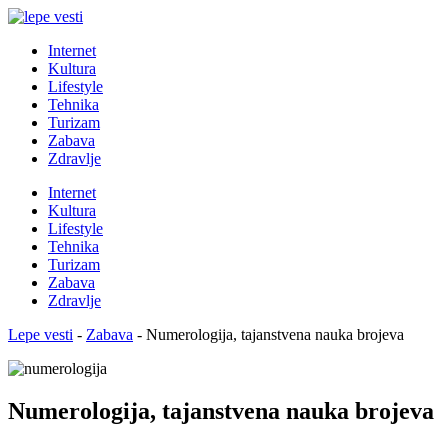
Internet
Kultura
Lifestyle
Tehnika
Turizam
Zabava
Zdravlje
Internet
Kultura
Lifestyle
Tehnika
Turizam
Zabava
Zdravlje
Lepe vesti
-
Zabava
-
Numerologija, tajanstvena nauka brojeva
Numerologija, tajanstvena nauka brojeva