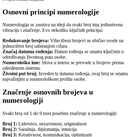
Osnovni principi numerologije
Numerologija se zasniva na ideji da svaki broj ima jedinstvenu
vibraciju i značenje. Evo nekoliko ključnih principa:
Redukovanje brojeva:
Višecifreni brojevi se obično svode na
jednocifren broj sabiranjem cifara.
Značaj datuma rođenja:
Datum rođenja se smatra ključnim u
određivanju životnog puta osobe.
Numerološko ime:
Slova u imenu se prevode u brojeve prema
određenom sistemu.
Životni put broj:
Izveden iz datuma rođenja, ovaj broj se smatra
najvažnijim u numerološkom profilu osobe.
Značenje osnovnih brojeva u
numerologiji
Svaki broj od 1 do 9 nosi posebno značenje u numerologiji:
Broj 1:
Liderstvo, nezavisnost, originalnost
Broj 2:
Saradnja, diplomatija, intuicija
Broj 3:
Kreativnost, komunikacija, optimizam