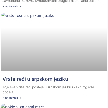
savremene izazove. Sveobuhvatni pregled nacionalne baštine.
Nastavak »
Vrste reči u srpskom jeziku
Koje sve vrste reči postoje u srpskom jeziku i kako izgleda
podela.
Nastavak »