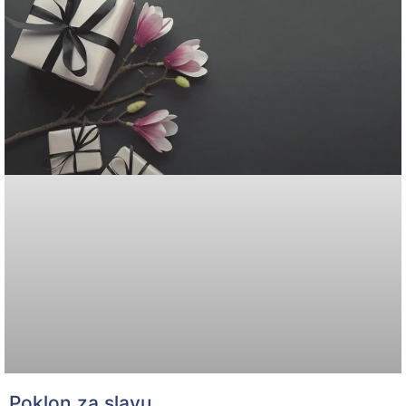
Poklon za slavu