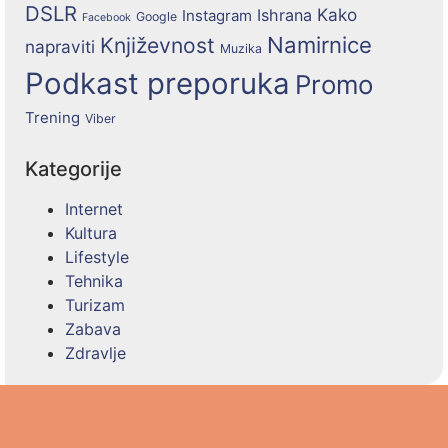
DSLR
Kako
Ishrana
Instagram
Google
Facebook
Namirnice
Književnost
napraviti
Muzika
Podkast preporuka
Promo
Trening
Viber
Kategorije
Internet
Kultura
Lifestyle
Tehnika
Turizam
Zabava
Zdravlje