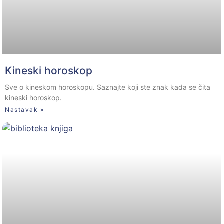
Kineski horoskop
Sve o kineskom horoskopu. Saznajte koji ste znak kada se čita
kineski horoskop.
Nastavak »