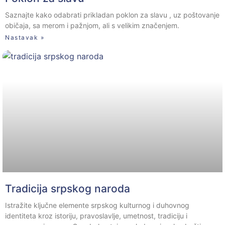
Saznajte kako odabrati prikladan poklon za slavu , uz poštovanje
običaja, sa merom i pažnjom, ali s velikim značenjem.
Nastavak »
Tradicija srpskog naroda
Istražite ključne elemente srpskog kulturnog i duhovnog
identiteta kroz istoriju, pravoslavlje, umetnost, tradiciju i