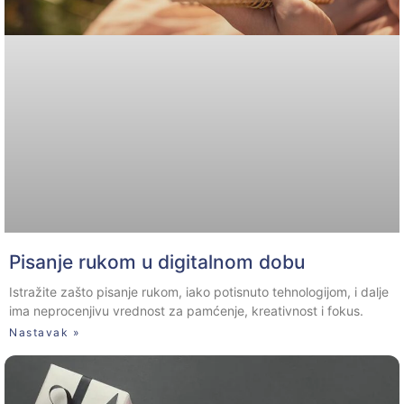
Pisanje rukom u digitalnom dobu
Istražite zašto pisanje rukom, iako potisnuto tehnologijom, i dalje
ima neprocenjivu vrednost za pamćenje, kreativnost i fokus.
Nastavak »