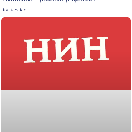
Nastavak »