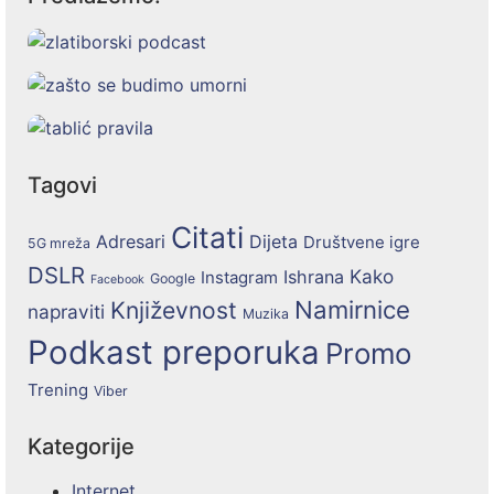
Tagovi
Citati
Adresari
Dijeta
Društvene igre
5G mreža
DSLR
Kako
Ishrana
Instagram
Google
Facebook
Namirnice
Književnost
napraviti
Muzika
Podkast preporuka
Promo
Trening
Viber
Kategorije
Internet