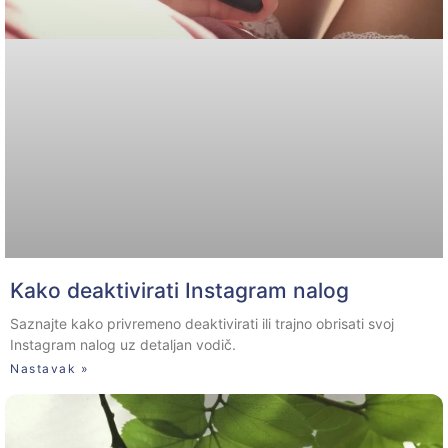
Kako deaktivirati Instagram nalog
Saznajte kako privremeno deaktivirati ili trajno obrisati svoj
Instagram nalog uz detaljan vodič.
Nastavak »