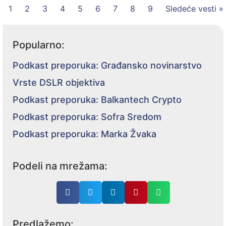
1
2
3
4
5
6
7
8
9
Sledeće vesti »
Popularno:
Podkast preporuka: Građansko novinarstvo
Vrste DSLR objektiva
Podkast preporuka: Balkantech Crypto
Podkast preporuka: Sofra Sredom
Podkast preporuka: Marka Žvaka
Podeli na mrežama:
Predlažemo: