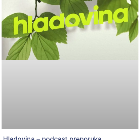
Hladovina – podcast preporuka