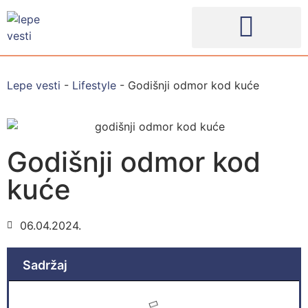
Lepe vesti
-
Lifestyle
-
Godišnji odmor kod kuće
Godišnji odmor kod
kuće
06.04.2024.
Sadržaj