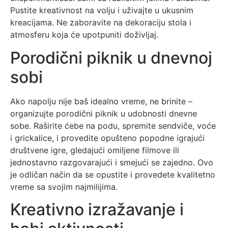
Pustite kreativnost na volju i uživajte u ukusnim
kreacijama. Ne zaboravite na dekoraciju stola i
atmosferu koja će upotpuniti doživljaj.
Porodični piknik u dnevnoj
sobi
Ako napolju nije baš idealno vreme, ne brinite –
organizujte porodični piknik u udobnosti dnevne
sobe. Raširite ćebe na podu, spremite sendviče, voće
i grickalice, i provedite opušteno popodne igrajući
društvene igre, gledajući omiljene filmove ili
jednostavno razgovarajući i smejući se zajedno. Ovo
je odličan način da se opustite i provedete kvalitetno
vreme sa svojim najmilijima.
Kreativno izražavanje i