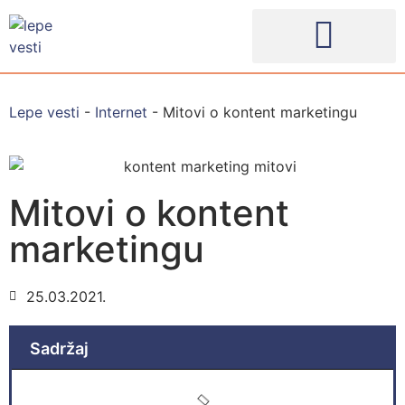
Lepe vesti
-
Internet
-
Mitovi o kontent marketingu
Mitovi o kontent
marketingu
25.03.2021.
Sadržaj