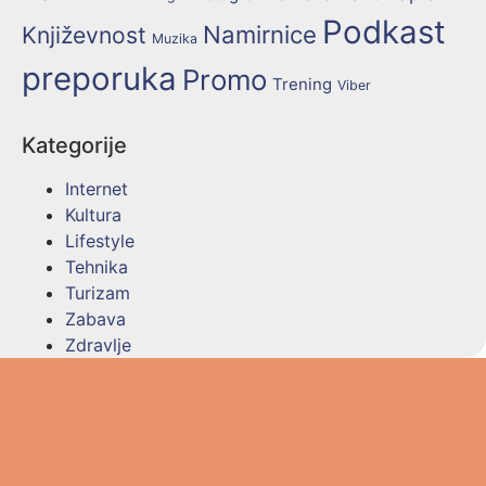
Podkast
Namirnice
Književnost
Muzika
preporuka
Promo
Trening
Viber
Kategorije
Internet
Kultura
Lifestyle
Tehnika
Turizam
Zabava
Zdravlje