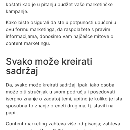
koštati kad je u pitanju budžet vaše marketinške
kampanje.
Kako biste osigurali da ste u potpunosti upućeni u
ovu formu marketinga, da raspolažete s pravim
informacijama, donosimo vam najčešće mitove o
content marketingu.
Svako može kreirati
sadržaj
Da, svako može kreirati sadržaj. Ipak, iako osoba
može biti stručnjak u svom području i posedovati
iscrpno znanje o zadatoj temi, upitno je koliko je ista
sposobna to znanje preneti drugima, tj. staviti na
papir.
Content marketing zahteva više od pisanja; zahteva