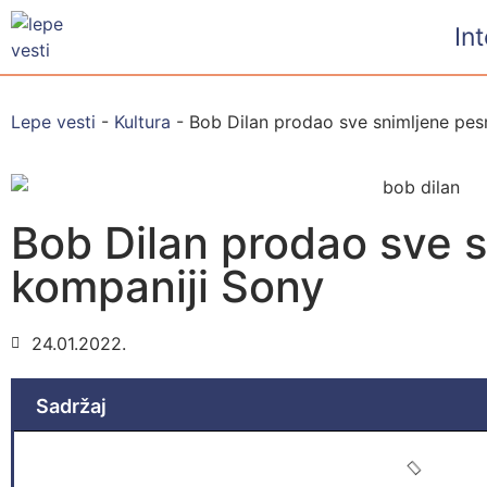
In
Lepe vesti
-
Kultura
-
Bob Dilan prodao sve snimljene pe
Bob Dilan prodao sve 
kompaniji Sony
24.01.2022.
Sadržaj