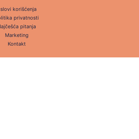
slovi korišćenja
litika privatnosti
ajčešća pitanja
Marketing
Kontakt
Sva prava zadržana. Seologia © 2025