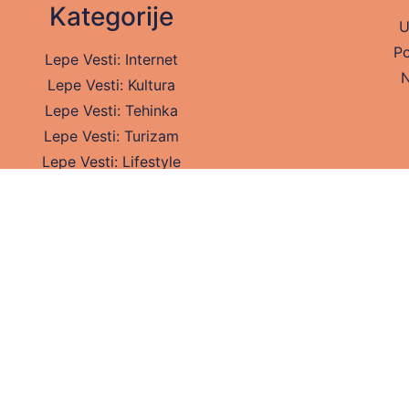
Kategorije
U
Po
Lepe Vesti: Internet
N
Lepe Vesti: Kultura
Lepe Vesti: Tehinka
Lepe Vesti: Turizam
Lepe Vesti: Lifestyle
Lepe Vesti: Zabava
Lepe Vesti: Zdravlje