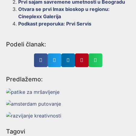
Prvi sajam savremene umetnosti u Beogradu
Otvara se prvi Imax bioskop u regionu:
Cineplexx Galerija
Podkast preporuka: Prvi Servis
Podeli članak:
Predlažemo:
Tagovi