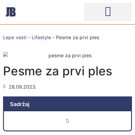
Lepe vesti
-
Lifestyle
-
Pesme za prvi ples
Pesme za prvi ples
28.09.2023.
Sadržaj