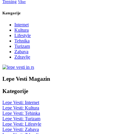
Trening
Viber
Kategorije
Internet
Kultura
Lifestyle
Tehnika
Turizam
Zabava
Zdravlje
Lepe Vesti Magazin
Kategorije
Lepe Vesti: Internet
Lepe Vesti: Kultura
Lepe Vesti: Tehinka
Lepe Vesti: Turizam
Lepe Vesti: Lifestyle
Lepe Vesti: Zabava