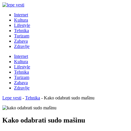
Internet
Kultura
Lifestyle
Tehnika
Turizam
Zabava
Zdravlje
Internet
Kultura
Lifestyle
Tehnika
Turizam
Zabava
Zdravlje
Lepe vesti
-
Tehnika
-
Kako odabrati sudo mašinu
Kako odabrati sudo mašinu