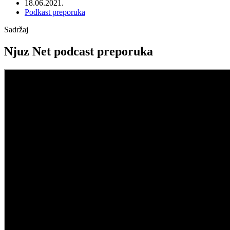
18.06.2021.
Podkast preporuka
Sadržaj
Njuz Net podcast preporuka