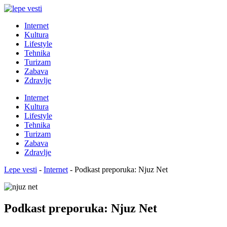
Internet
Kultura
Lifestyle
Tehnika
Turizam
Zabava
Zdravlje
Internet
Kultura
Lifestyle
Tehnika
Turizam
Zabava
Zdravlje
Lepe vesti
-
Internet
-
Podkast preporuka: Njuz Net
Podkast preporuka: Njuz Net