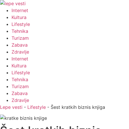
Internet
Kultura
Lifestyle
Tehnika
Turizam
Zabava
Zdravlje
Internet
Kultura
Lifestyle
Tehnika
Turizam
Zabava
Zdravlje
Lepe vesti
-
Lifestyle
-
Šest kratkih biznis knjiga