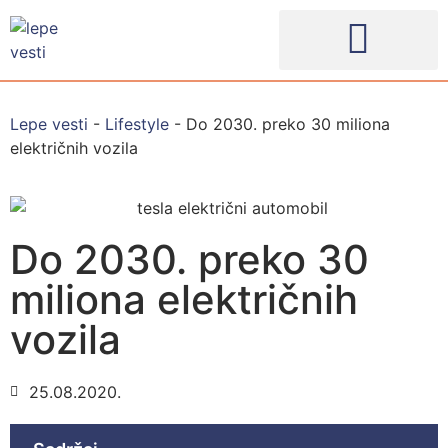
Lepe vesti
-
Lifestyle
-
Do 2030. preko 30 miliona
električnih vozila
Do 2030. preko 30
miliona električnih
vozila
25.08.2020.