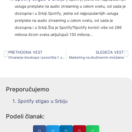
usluga pretplate na audio streaming u celom svetu, od sada je
dostupna i u Srbiji.Spotify, jedna od najpopularnijih usluga
pretplate na audio streaming u celom svetu, od sada je
dostupna i u Srbiji.Šta je Spotify?Spotify koristi više od 286
miliona širom sveta uključujući 130 miliona...
PRETHODNA VEST
SLEDEĆA VEST
Otvaranje bioskopa i pozorišta 1. septembra
Marketing na društvenim mrežama
Preporučujemo
Spotify stigao u Srbiju
Podeli članak: