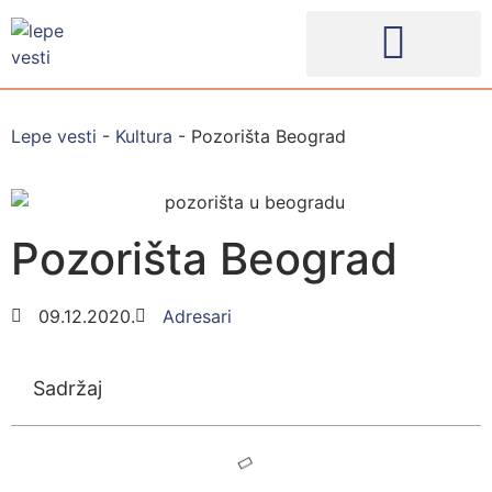
Lepe vesti
-
Kultura
-
Pozorišta Beograd
Pozorišta Beograd
09.12.2020.
Adresari
Sadržaj