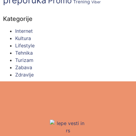
preporuka
Promo
Trening
Viber
Kategorije
Internet
Kultura
Lifestyle
Tehnika
Turizam
Zabava
Zdravlje