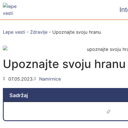
In
Lepe vesti
-
Zdravlje
-
Upoznajte svoju hranu
Upoznajte svoju hranu
07.05.2023.
Namirnice
Sadržaj